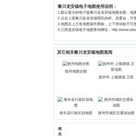
黎川龙安镇电子地图使用说明：
1.默认显示的电子版黎川县龙安镇地图全图，
2.点击上面黎川县龙安镇辖区的村、居委会，可
3.地图左上方有地图操作图标，上下滑动标尺可
4.江西龙安镇电子地图查询网址：http://www.sdwscg
其它相关黎川龙安镇地图查阅
抚州地图全图
抚州市-上顿渡镇.卫星
南丰县行政区划地图
抚州市城区交通加油图
相
关