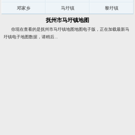
邓家乡
马圩镇
黎圩镇
抚州市马圩镇地图
你现在查看的是抚州市马圩镇地图地图电子版，正在加载最新马
圩镇电子地图数据，请稍后...