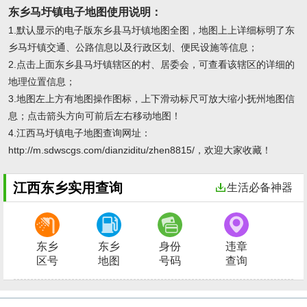
东乡马圩镇电子地图使用说明：
1.默认显示的电子版东乡县马圩镇地图全图，地图上上详细标明了东
乡马圩镇交通、公路信息以及行政区划、便民设施等信息；
2.点击上面东乡县马圩镇辖区的村、居委会，可查看该辖区的详细的
地理位置信息；
3.地图左上方有地图操作图标，上下滑动标尺可放大缩小抚州地图信
息；点击箭头方向可前后左右移动地图！
4.江西马圩镇电子地图查询网址：
http://m.sdwscgs.com/dianziditu/zhen8815/，欢迎大家收藏！
江西东乡实用查询
生活必备神器
东乡
东乡
身份
违章
区号
地图
号码
查询