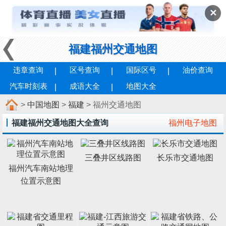
✕
福建福州交通地图
违章查询
区号查询
国际区号
油价查询
汽车时刻表
成语大全
地图大全
>
中国地图
>
福建
> 福州交通地图
福建福州交通地图大全查询
福州电子地图
三叠井区线路图
长乐市交通地图
福州汽车南站地理
位置示意图