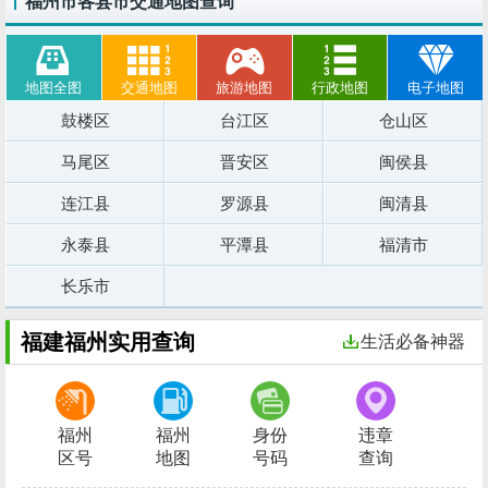
福州市各县市交通地图查询
地图全图
交通地图
旅游地图
行政地图
电子地图
鼓楼区
台江区
仓山区
马尾区
晋安区
闽侯县
连江县
罗源县
闽清县
永泰县
平潭县
福清市
长乐市
福建福州实用查询
生活必备神器
福州
福州
身份
违章
区号
地图
号码
查询