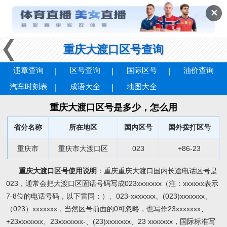
✕
重庆大渡口区号查询
违章查询
区号查询
国际区号
油价查询
汽车时刻表
成语大全
地图大全
重庆大渡口区号是多少，怎么用
省分名称
所在地区
国内区号
国外拨打区号
重庆市
重庆市大渡口区
023
+86-23
重庆大渡口区号使用说明
：重庆重庆大渡口国内长途电话区号是
023，通常会把大渡口区固话号码写成023xxxxxxx（注：xxxxxx表示
7-8位的电话号码，以下雷同；）、023-xxxxxxx、(023)xxxxxxx、
（023）xxxxxxx，当然区号前面的0可忽略，也写作23xxxxxxx、
+23xxxxxxx、23xxxxxxx-、(23)xxxxxxx、23 xxxxxxx，国际标准写