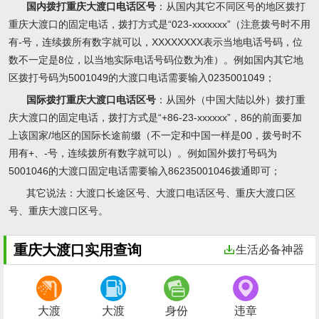
国内拨打重庆大渡口电话区号
：从国内其它不同区号的地区拨打
重庆大渡口的固定电话，拨打方式是“023-xxxxxxx”（注意拨号时不用
有-号，连续拨所有数字就可以，XXXXXXXX表示当地电话号码，位
数不一定是8位，以当地实际电话号码位数为准）。例如国内其它地
区拨打号码为5001049的大渡口电话需要输入0235001049；
国际拨打重庆大渡口电话区号
：从国外（中国大陆以外）拨打重
庆大渡口的固定电话，拨打方式是“+86-23-xxxxxx”，86的前面要加
上该国家/地区的国际长途前缀（不一定和中国一样是00，拨号时不
用有+、-号，连续拨所有数字就可以）。例如国外拨打号码为
5001046的大渡口固定电话需要输入86235001046拨通即可；
其它说法
：大渡口长途区号、大渡口电话区号、重庆大渡口区
号、重庆大渡口区号。
重庆大渡口实用查询
生活必备神器
大渡
大渡
身份
违章