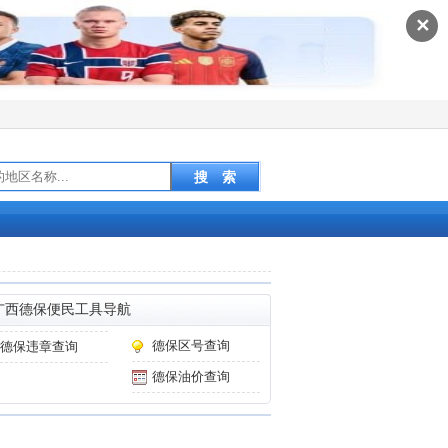
✕
广西德保便民工具导航
德保区号查询
德保违章查询
德保油价查询