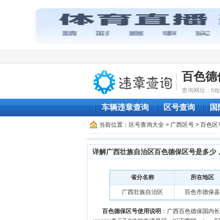
百色德
查询网址：http:/
车辆违章查询
区号查询
国
当前位置：
区号查询大全
>
广西区号
>
百色区
详解广西壮族自治区百色德保区号是多少
省分名称
所在地区
广西壮族自治区
百色市德保县
百色德保区号使用说明
：广西百色德保国内长途