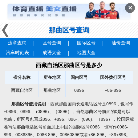
✕
那曲区号查询
违章查询
区号查询
国际区号
油价查询
汽车时刻表
成语大全
地图大全
西藏自治区那曲区号是多少
省分名称
所在地区
国内区号
国外拨打区号
西藏自治区
那曲地区
0896
+86-896
那曲区号使用说明
：西藏那曲国内长途电话区号是0896，也写作
+0896、0896-、(0896)、（0896），当然那曲区号前面的0是可以
忽略，所区号也写成896、+896、896-、(896)、（896），按国际标
准写法那曲电话区号前面加上中国的国际区号0086，也写作0086-
896、0086896、0086 896、00860896或者+86-896、+86+896。