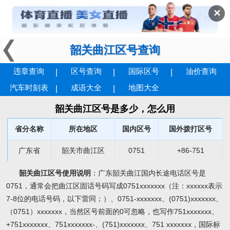
✕
韶关曲江区号查询
违章查询
区号查询
国际区号
油价查询
汽车时刻表
成语大全
地图大全
韶关曲江区号是多少，怎么用
省分名称
所在地区
国内区号
国外拨打区号
广东省
韶关市曲江区
0751
+86-751
韶关曲江区号使用说明
：广东韶关曲江国内长途电话区号是
0751，通常会把曲江区固话号码写成0751xxxxxxx（注：xxxxxx表示
7-8位的电话号码，以下雷同；）、0751-xxxxxxx、(0751)xxxxxxx、
（0751）xxxxxxx，当然区号前面的0可忽略，也写作751xxxxxxx、
+751xxxxxxx、751xxxxxxx-、(751)xxxxxxx、751 xxxxxxx，国际标