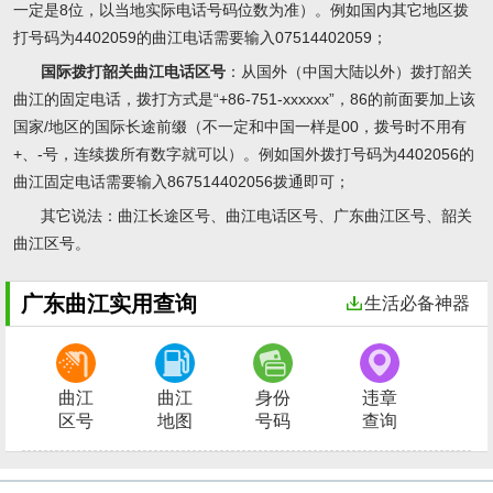
一定是8位，以当地实际电话号码位数为准）。例如国内其它地区拨
打号码为4402059的曲江电话需要输入07514402059；
国际拨打韶关曲江电话区号
：从国外（中国大陆以外）拨打韶关
曲江的固定电话，拨打方式是“+86-751-xxxxxx”，86的前面要加上该
国家/地区的国际长途前缀（不一定和中国一样是00，拨号时不用有
+、-号，连续拨所有数字就可以）。例如国外拨打号码为4402056的
曲江固定电话需要输入867514402056拨通即可；
其它说法
：曲江长途区号、曲江电话区号、广东曲江区号、韶关
曲江区号。
广东曲江实用查询
生活必备神器
曲江
曲江
身份
违章
区号
地图
号码
查询