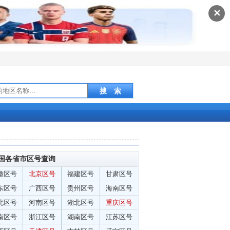
✕
国各省市区号查询
徽区号
北京区号
福建区号
甘肃区号
东区号
广西区号
贵州区号
海南区号
北区号
河南区号
湖北区号
重庆区号
南区号
浙江区号
湖南区号
江苏区号