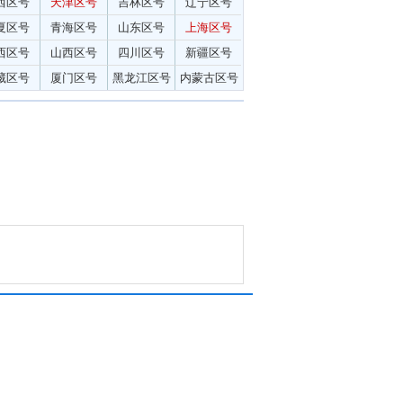
西区号
天津区号
吉林区号
辽宁区号
夏区号
青海区号
山东区号
上海区号
西区号
山西区号
四川区号
新疆区号
藏区号
厦门区号
黑龙江区号
内蒙古区号