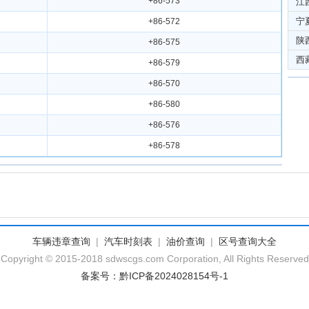
+86-573
江
宁
+86-572
陕
+86-575
西
+86-579
+86-570
+86-580
+86-576
+86-578
车辆违章查询
|
汽车时刻表
|
油价查询
|
区号查询大全
Copyright © 2015-2018 sdwscgs.com Corporation, All Rights Reserved
备案号：黔ICP备2024028154号-1