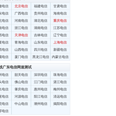
徽电信
北京电信
福建电信
甘肃电信
东电信
广西电信
贵州电信
海南电信
北电信
河南电信
湖北电信
重庆电信
南电信
浙江电信
湖南电信
江苏电信
西电信
天津电信
吉林电信
辽宁电信
夏电信
青海电信
山东电信
上海电信
西电信
山西电信
四川电信
新疆电信
藏电信
厦门电信
黑龙江电信
内蒙古电信
线广东电信网速测试
州电信
韶关电信
深圳电信
珠海电信
头电信
佛山电信
江门电信
湛江电信
名电信
肇庆电信
惠州电信
梅州电信
尾电信
河源电信
阳江电信
清远电信
莞电信
中山电信
潮州电信
揭阳电信
浮电信