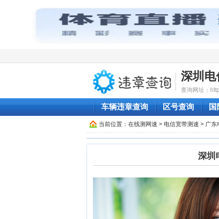
深圳电
查询网址：http:/
车辆违章查询
区号查询
国
当前位置：
在线测网速
>
电信宽带测速
>
广东
深圳