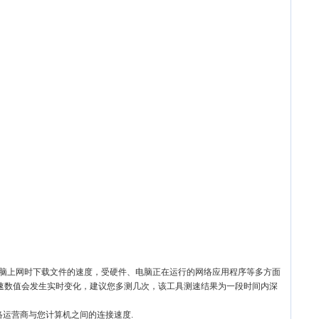
电脑上网时下载文件的速度，受硬件、电脑正在运行的网络应用程序等多方面
速数值会发生实时变化，建议您多测几次，该工具测速结果为一段时间内深
络运营商与您计算机之间的连接速度.