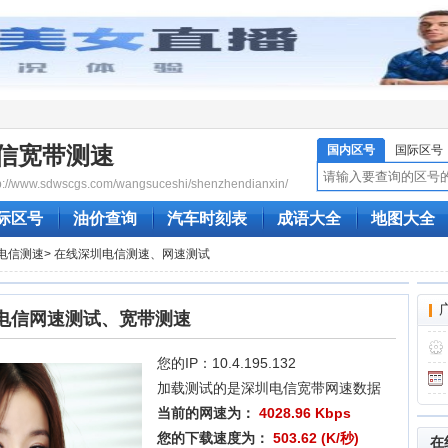
信宽带测速
国内区号
国际区号
/www.sdwscgs.com/wangsuceshi/shenzhendianxin/
际区号
油价查询
汽车时刻表
成语大全
地图大全
电信测速
> 在线深圳电信测速、网速测试
电信网速测试、宽带测速
您的IP：10.4.195.132
加载测试的是深圳电信宽带网速数据
当前的网速为：
4028.96 Kbps
您的下载速度为：
503.62 (K/秒)
在