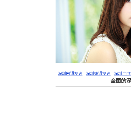
深圳网通测速
深圳铁通测速
深圳广电
全面的