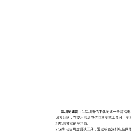
深圳测速网
：1.深圳电信下载测速一般是指
因素影响，在使用深圳电信网速测试工具时，测
圳电信带宽的平均值。
2.深圳电信网速测试工具，通过校验深圳电信网