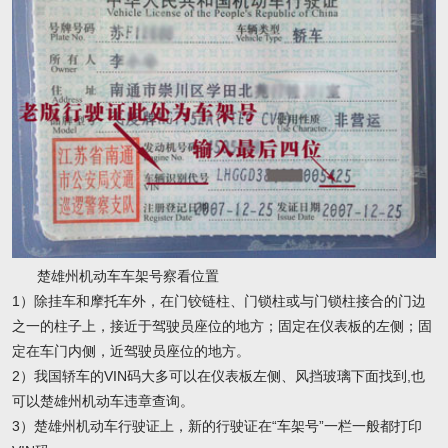
楚雄州机动车车架号察看位置
1）除挂车和摩托车外，在门铰链柱、门锁柱或与门锁柱接合的门边
之一的柱子上，接近于驾驶员座位的地方；固定在仪表板的左侧；固
定在车门内侧，近驾驶员座位的地方。
2）我国轿车的VIN码大多可以在仪表板左侧、风挡玻璃下面找到,也
可以楚雄州机动车违章查询。
3）楚雄州机动车行驶证上，新的行驶证在“车架号”一栏一般都打印