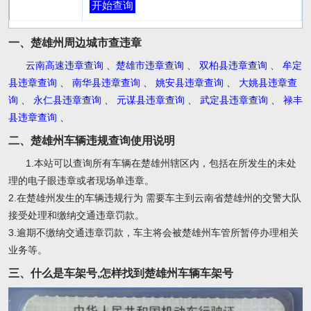
开始查询
一、楚雄州周边城市查违章
云南高速违章查询
、
楚雄市违章查询
、
双柏县违章查询
、
牟定
县违章查询
、
南华县违章查询
、
姚安县违章查询
、
大姚县违章查
询
、
永仁县违章查询
、
元谋县违章查询
、
武定县违章查询
、
禄丰
县违章查询
、
二、楚雄州车辆违规查询使用说明
1.本站可以查询所有车辆在楚雄州辖区内，包括在所发生的未处
理的电子眼违章或者现场单违章。
2.在楚雄州发生的车辆违规行为 需要车主到云南省楚雄州的交警大队
接受处理和缴纳交通违章罚款。
3.逾期不缴纳交通违章罚款，车主将会被楚雄州车管所暂停办理相关
业务等。
三、什么是车架号,怎样找到楚雄州车辆车架号