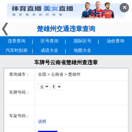
✕
楚雄州交通违章查询
违章查询
区号查询
国际区号
油价查询
汽车时刻表
成语大全
地图大全
车牌号云南省楚雄州查违章
查询城市：
全国 > 云南省 > 楚雄州
车牌号码：
车架号码：
说明