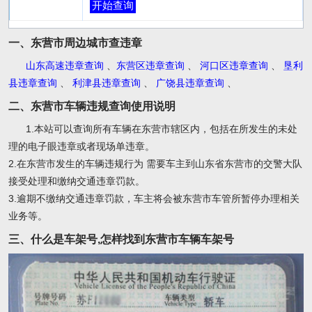
开始查询
一、东营市周边城市查违章
山东高速违章查询
、
东营区违章查询
、
河口区违章查询
、
垦利
县违章查询
、
利津县违章查询
、
广饶县违章查询
、
二、东营市车辆违规查询使用说明
1.本站可以查询所有车辆在东营市辖区内，包括在所发生的未处
理的电子眼违章或者现场单违章。
2.在东营市发生的车辆违规行为 需要车主到山东省东营市的交警大队
接受处理和缴纳交通违章罚款。
3.逾期不缴纳交通违章罚款，车主将会被东营市车管所暂停办理相关
业务等。
三、什么是车架号,怎样找到东营市车辆车架号