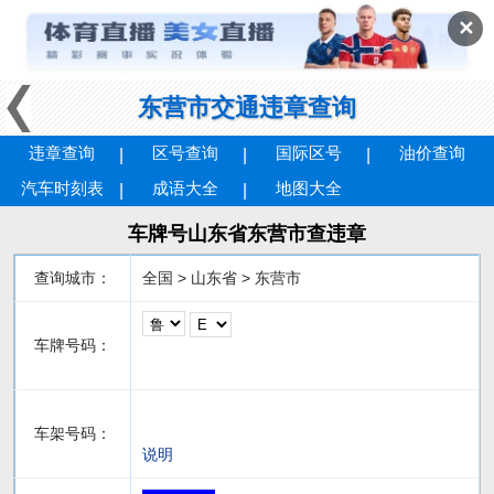
✕
东营市交通违章查询
违章查询
区号查询
国际区号
油价查询
汽车时刻表
成语大全
地图大全
车牌号山东省东营市查违章
查询城市：
全国 > 山东省 > 东营市
车牌号码：
车架号码：
说明