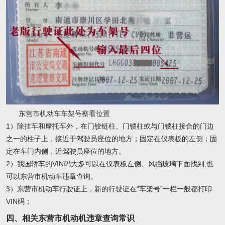
东营市机动车车架号察看位置
1）除挂车和摩托车外，在门铰链柱、门锁柱或与门锁柱接合的门边
之一的柱子上，接近于驾驶员座位的地方；固定在仪表板的左侧；固
定在车门内侧，近驾驶员座位的地方。
2）我国轿车的VIN码大多可以在仪表板左侧、风挡玻璃下面找到,也
可以东营市机动车违章查询。
3）东营市机动车行驶证上，新的行驶证在“车架号”一栏一般都打印
VIN码；
四、相关东营市机动机违章查询常识