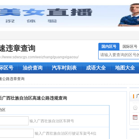
速违章查询
国内区号
国际区号
/www.sdwscgs.com/weizhang/guangxigaosu/
际区号
油价查询
汽车时刻表
成语大全
地图大全
速公路违章查询
后广西壮族自治区高速公路违规查询
治区
输入广西壮族自治区车牌号
输入广西壮族自治区行驶证车架号4位