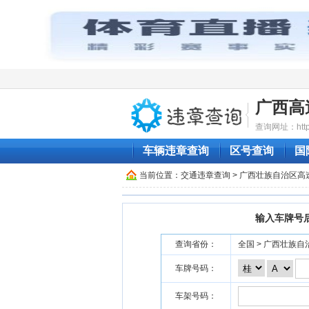
广西高
查询网址：http:/
车辆违章查询
区号查询
国
当前位置：
交通违章查询
> 广西壮族自治区高
输入车牌号
查询省份：
全国 > 广西壮族自
车牌号码：
车架号码：