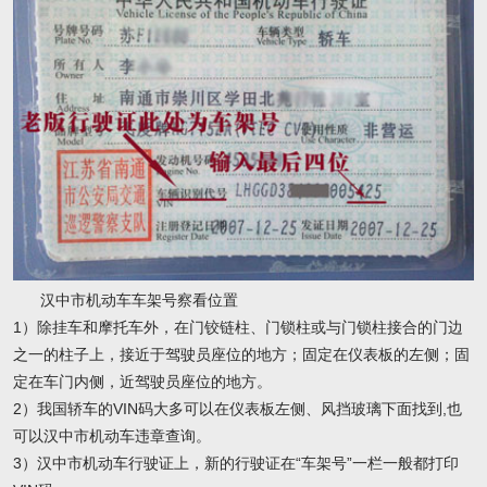
汉中市机动车车架号察看位置
1）除挂车和摩托车外，在门铰链柱、门锁柱或与门锁柱接合的门边
之一的柱子上，接近于驾驶员座位的地方；固定在仪表板的左侧；固
定在车门内侧，近驾驶员座位的地方。
2）我国轿车的VIN码大多可以在仪表板左侧、风挡玻璃下面找到,也
可以汉中市机动车违章查询。
3）汉中市机动车行驶证上，新的行驶证在“车架号”一栏一般都打印