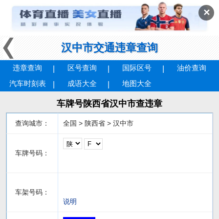
✕
汉中市交通违章查询
违章查询
区号查询
国际区号
油价查询
汽车时刻表
成语大全
地图大全
车牌号陕西省汉中市查违章
查询城市：
全国 > 陕西省 > 汉中市
车牌号码：
车架号码：
说明