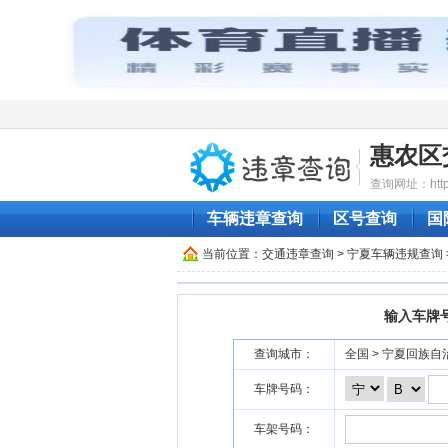
惠农区
查询网址：http:/
车辆违章查询
区号查询
国
当前位置：
交通违章查询
>
宁夏车辆违规查询
输入车牌
查询城市：
全国 > 宁夏回族自治
车牌号码：
车架号码：