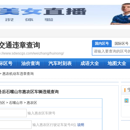
交通违章查询
国内区号
国际区号
/www.sdwscgs.com/weizhang/huinong/
际区号
油价查询
汽车时刻表
成语大全
地图大全
> 惠农机动车违章查询
号后石嘴山市惠农区车辆违规查询
区 > 石嘴山市 > 惠农区
输入惠农区车牌号
输入惠农区行驶证车架号4位
说明