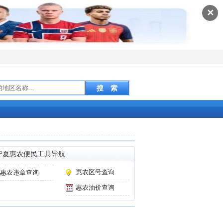
✕
宁夏惠农便民工具导航
惠农区号查询
惠农违章查询
惠农油价查询