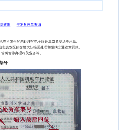
章查询
平罗县违章查询
包括在所发生的未处理的电子眼违章或者现场单违章。
嘴山市惠农区的交警大队接受处理和缴纳交通违章罚款。
车管所暂停办理相关业务等。
架号