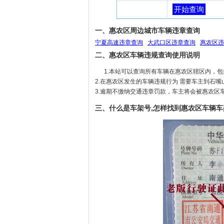
开始查询
一、惠农区周边城市车辆违章查询
宁夏高速违章查询
大武口区违章查询
惠农区违
二、惠农区车辆违规查询使用说明
1.本站可以查询所有车辆在惠农区辖区内，
2.在惠农区发生的车辆违规行为 需要车主到石
3.逾期不缴纳交通违章罚款，车主将会被惠农区
三、什么是车架号,怎样找到惠农区车辆车