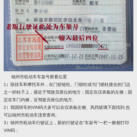
锦州市机动车车架号察看位置
1）除挂车和摩托车外，在门铰链柱、门锁柱或与门锁柱接合的门边
之一的柱子上，接近于驾驶员座位的地方；固定在仪表板的左侧；固
定在车门内侧，近驾驶员座位的地方。
2）我国轿车的VIN码大多可以在仪表板左侧、风挡玻璃下面找到,也
可以锦州市机动车违章查询。
3）锦州市机动车行驶证上，新的行驶证在“车架号”一栏一般都打印
VIN码；