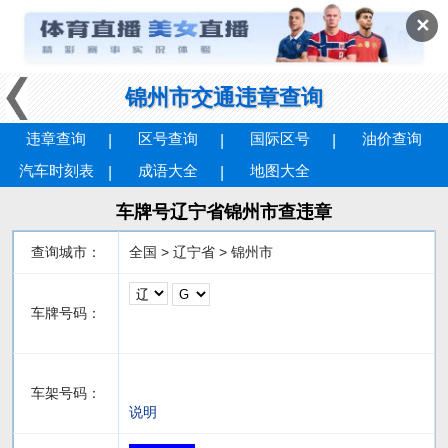
✕
锦州市交通违章查询
违章查询
区号查询
国际区号
油价查询
汽车时刻表
成语大全
地图大全
车牌号辽宁省锦州市查违章
查询城市：
全国 > 辽宁省 > 锦州市
车牌号码：
车架号码：
说明