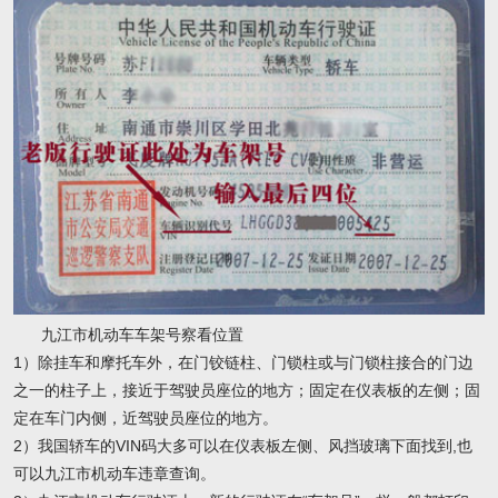
九江市机动车车架号察看位置
1）除挂车和摩托车外，在门铰链柱、门锁柱或与门锁柱接合的门边
之一的柱子上，接近于驾驶员座位的地方；固定在仪表板的左侧；固
定在车门内侧，近驾驶员座位的地方。
2）我国轿车的VIN码大多可以在仪表板左侧、风挡玻璃下面找到,也
可以九江市机动车违章查询。