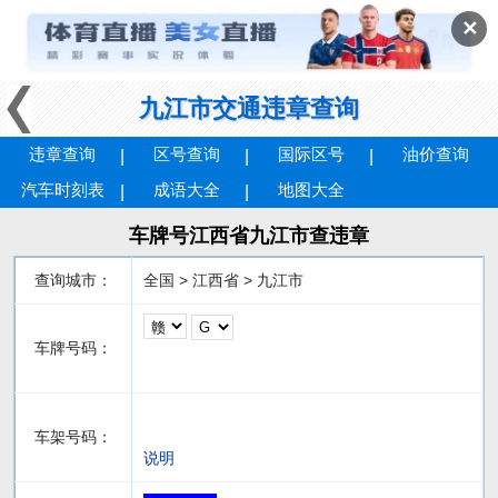
✕
九江市交通违章查询
违章查询
区号查询
国际区号
油价查询
汽车时刻表
成语大全
地图大全
车牌号江西省九江市查违章
查询城市：
全国 > 江西省 > 九江市
车牌号码：
车架号码：
说明