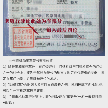
兰州市机动车车架号察看位置
1）除挂车和摩托车外，在门铰链柱、门锁柱或与门锁柱接合的门边
之一的柱子上，接近于驾驶员座位的地方；固定在仪表板的左侧；固
定在车门内侧，近驾驶员座位的地方。
2）我国轿车的VIN码大多可以在仪表板左侧、风挡玻璃下面找到,也
可以兰州市机动车违章查询。
3）兰州市机动车行驶证上，新的行驶证在“车架号”一栏一般都打印
VIN码；