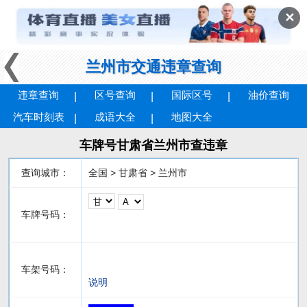
✕
兰州市交通违章查询
违章查询
区号查询
国际区号
油价查询
汽车时刻表
成语大全
地图大全
车牌号甘肃省兰州市查违章
查询城市：
全国 > 甘肃省 > 兰州市
车牌号码：
车架号码：
说明