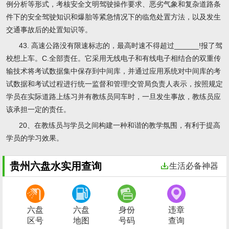
例分析等形式，考核安全文明驾驶操作要求、恶劣气象和复杂道路条
件下的安全驾驶知识和爆胎等紧急情况下的临危处置方法，以及发生
交通事故后的处置知识等。
43. 高速公路没有限速标志的，最高时速不得超过______!报了驾
校想上车。C.全部责任。它采用无线电子和有线电子相结合的双重传
输技术将考试数据集中保存到中间库，并通过应用系统对中间库的考
试数据和考试过程进行统一监督和管理!交管局负责人表示，按照规定
学员在实际道路上练习并有教练员同车时，一旦发生事故，教练员应
该承担一定的责任。
20、在教练员与学员之间构建一种和谐的教学氛围，有利于提高
学员的学习效果。
贵州六盘水实用查询
生活必备神器
六盘
六盘
身份
违章
区号
地图
号码
查询