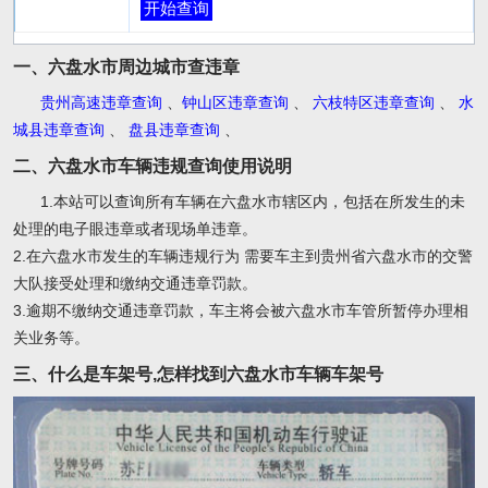
开始查询
一、六盘水市周边城市查违章
贵州高速违章查询
、
钟山区违章查询
、
六枝特区违章查询
、
水
城县违章查询
、
盘县违章查询
、
二、六盘水市车辆违规查询使用说明
1.本站可以查询所有车辆在六盘水市辖区内，包括在所发生的未
处理的电子眼违章或者现场单违章。
2.在六盘水市发生的车辆违规行为 需要车主到贵州省六盘水市的交警
大队接受处理和缴纳交通违章罚款。
3.逾期不缴纳交通违章罚款，车主将会被六盘水市车管所暂停办理相
关业务等。
三、什么是车架号,怎样找到六盘水市车辆车架号