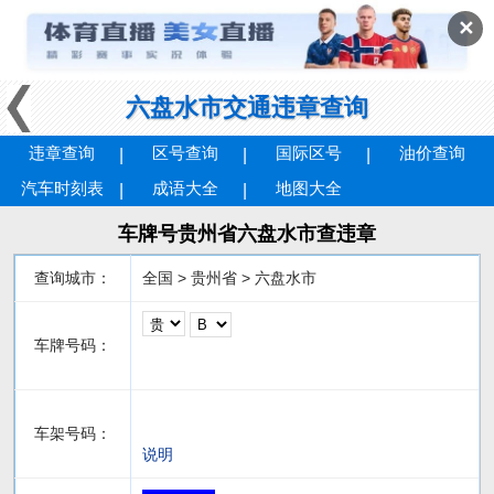
✕
六盘水市交通违章查询
违章查询
区号查询
国际区号
油价查询
汽车时刻表
成语大全
地图大全
车牌号贵州省六盘水市查违章
查询城市：
全国 > 贵州省 > 六盘水市
车牌号码：
车架号码：
说明