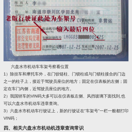
六盘水市机动车车架号察看位置
1）除挂车和摩托车外，在门铰链柱、门锁柱或与门锁柱接合的门边
之一的柱子上，接近于驾驶员座位的地方；固定在仪表板的左侧；固
定在车门内侧，近驾驶员座位的地方。
2）我国轿车的VIN码大多可以在仪表板左侧、风挡玻璃下面找到,也
可以六盘水市机动车违章查询。
3）六盘水市机动车行驶证上，新的行驶证在“车架号”一栏一般都打印
VIN码；
四、相关六盘水市机动机违章查询常识