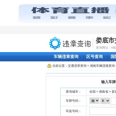
娄底市
查询网址：http:/
车辆违章查询
区号查询
国
当前位置：
交通违章查询
>
湖南车辆违规查询
输入车牌
查询城市：
全国 > 湖南省 > 
车牌号码：
车架号码：