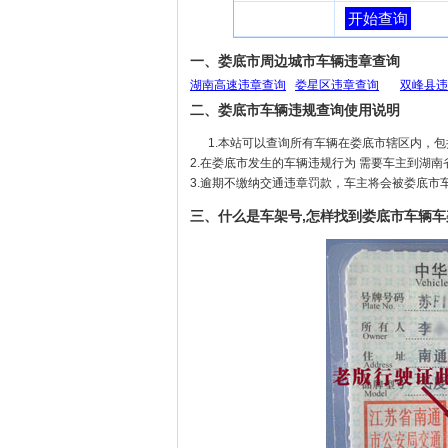
开始查询
一、娄底市周边城市车辆违章查询
湖南高速违章查询
娄星区违章查询
双峰县违
二、娄底市车辆违规查询使用说明
1.本站可以查询所有车辆在娄底市辖区内，
2.在娄底市发生的车辆违规行为 需要车主到湖
3.逾期不缴纳交通违章罚款，车主将会被娄底市
三、什么是车架号,怎样找到娄底市车辆车