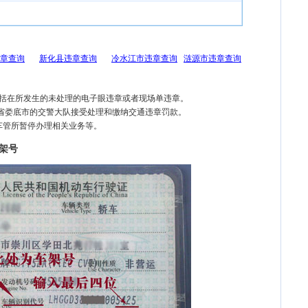
章查询
新化县违章查询
冷水江市违章查询
涟源市违章查询
包括在所发生的未处理的电子眼违章或者现场单违章。
南省娄底市的交警大队接受处理和缴纳交通违章罚款。
车管所暂停办理相关业务等。
架号