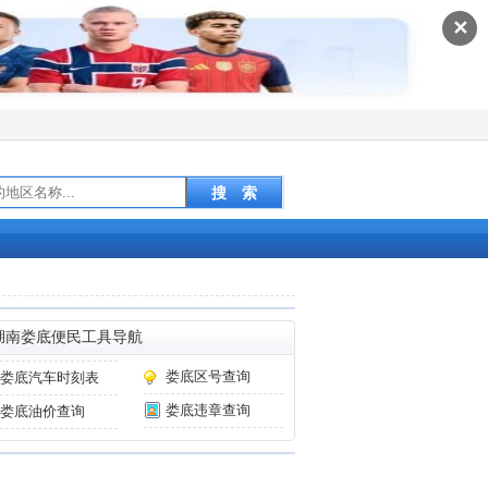
✕
湖南娄底便民工具导航
娄底区号查询
娄底汽车时刻表
娄底违章查询
娄底油价查询