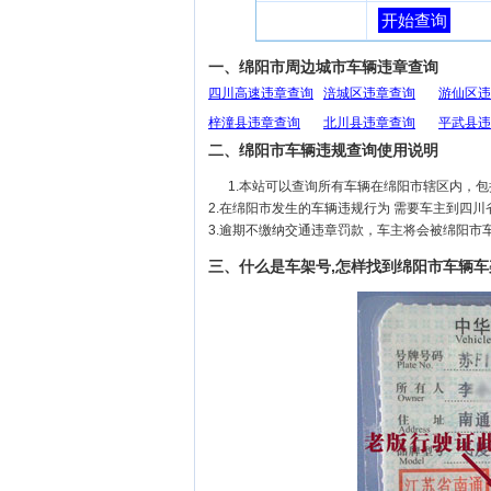
开始查询
一、绵阳市周边城市车辆违章查询
四川高速违章查询
涪城区违章查询
游仙区违
梓潼县违章查询
北川县违章查询
平武县违
二、绵阳市车辆违规查询使用说明
1.本站可以查询所有车辆在绵阳市辖区内，
2.在绵阳市发生的车辆违规行为 需要车主到四
3.逾期不缴纳交通违章罚款，车主将会被绵阳市
三、什么是车架号,怎样找到绵阳市车辆车