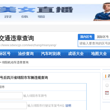
交通违章查询
国内区号
国际区号
/www.sdwscgs.com/weizhang/mianyang/
际区号
油价查询
汽车时刻表
成语大全
地图大全
> 绵阳机动车违章查询
号后四川省绵阳市车辆违规查询
绵阳市
输入绵阳市车牌号
输入绵阳市行驶证车架号4位
说明