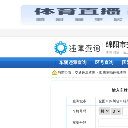
绵阳市
查询网址：http:/
车辆违章查询
区号查询
国
当前位置：
交通违章查询
>
四川车辆违规查询
输入车牌
查询城市：
全国 > 四川省 > 
车牌号码：
车架号码：