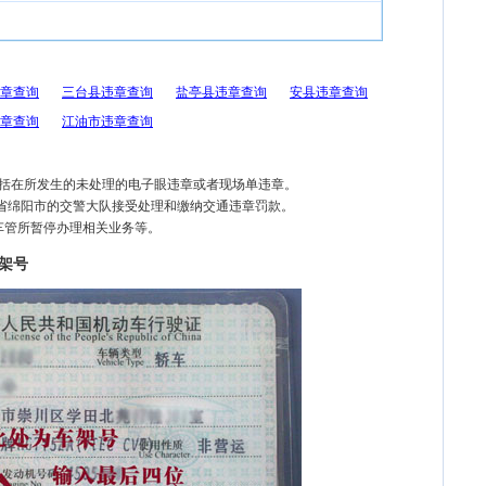
章查询
三台县违章查询
盐亭县违章查询
安县违章查询
章查询
江油市违章查询
包括在所发生的未处理的电子眼违章或者现场单违章。
川省绵阳市的交警大队接受处理和缴纳交通违章罚款。
车管所暂停办理相关业务等。
架号