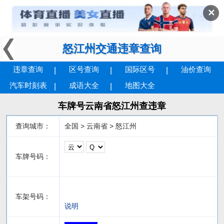
✕
怒江州交通违章查询
违章查询
区号查询
国际区号
油价查询
汽车时刻表
成语大全
地图大全
车牌号云南省怒江州查违章
查询城市：
全国 > 云南省 > 怒江州
车牌号码：
车架号码：
说明