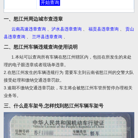
开始查询
一、怒江州周边城市查违章
云南高速违章查询
、
泸水县违章查询
、
福贡县违章查询
、
贡山
县违章查询
、
兰坪县违章查询
、
二、怒江州车辆违规查询使用说明
1.本站可以查询所有车辆在怒江州辖区内，包括在所发生的未处
理的电子眼违章或者现场单违章。
2.在怒江州发生的车辆违规行为 需要车主到云南省怒江州的交警大队
接受处理和缴纳交通违章罚款。
3.逾期不缴纳交通违章罚款，车主将会被怒江州车管所暂停办理相关
业务等。
三、什么是车架号,怎样找到怒江州车辆车架号