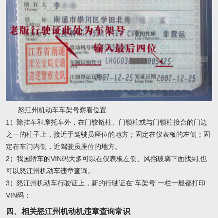
怒江州机动车车架号察看位置
1）除挂车和摩托车外，在门铰链柱、门锁柱或与门锁柱接合的门边
之一的柱子上，接近于驾驶员座位的地方；固定在仪表板的左侧；固
定在车门内侧，近驾驶员座位的地方。
2）我国轿车的VIN码大多可以在仪表板左侧、风挡玻璃下面找到,也
可以怒江州机动车违章查询。
3）怒江州机动车行驶证上，新的行驶证在“车架号”一栏一般都打印
VIN码；
四、相关怒江州机动机违章查询常识