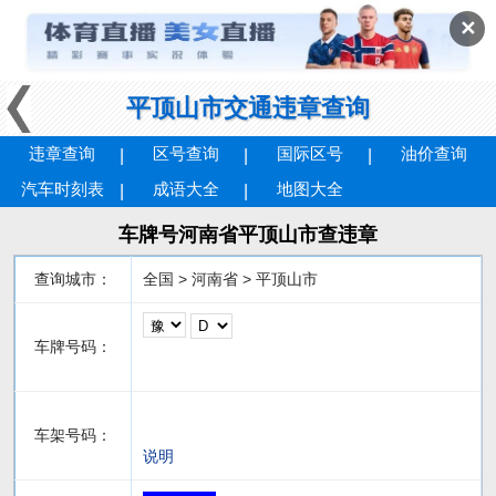
✕
平顶山市交通违章查询
违章查询
区号查询
国际区号
油价查询
汽车时刻表
成语大全
地图大全
车牌号河南省平顶山市查违章
查询城市：
全国 > 河南省 > 平顶山市
车牌号码：
车架号码：
说明