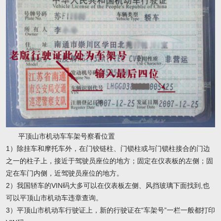
平顶山市机动车车架号察看位置
1）除挂车和摩托车外，在门铰链柱、门锁柱或与门锁柱接合的门边
之一的柱子上，接近于驾驶员座位的地方；固定在仪表板的左侧；固
定在车门内侧，近驾驶员座位的地方。
2）我国轿车的VIN码大多可以在仪表板左侧、风挡玻璃下面找到,也
可以平顶山市机动车违章查询。
3）平顶山市机动车行驶证上，新的行驶证在“车架号”一栏一般都打印