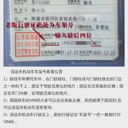
清远市机动车车架号察看位置
1）除挂车和摩托车外，在门铰链柱、门锁柱或与门锁柱接合的门边
之一的柱子上，接近于驾驶员座位的地方；固定在仪表板的左侧；固
定在车门内侧，近驾驶员座位的地方。
2）我国轿车的VIN码大多可以在仪表板左侧、风挡玻璃下面找到,也
可以清远市机动车违章查询。
3）清远市机动车行驶证上，新的行驶证在“车架号”一栏一般都打印
VIN码；