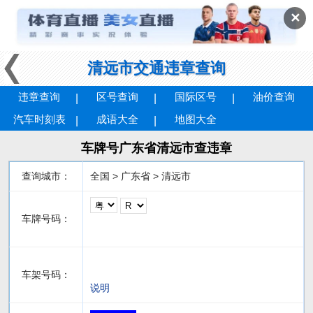
✕
清远市交通违章查询
违章查询
区号查询
国际区号
油价查询
汽车时刻表
成语大全
地图大全
车牌号广东省清远市查违章
查询城市：
全国 > 广东省 > 清远市
车牌号码：
车架号码：
说明