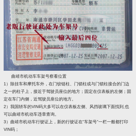
曲靖市机动车车架号察看位置
1）除挂车和摩托车外，在门铰链柱、门锁柱或与门锁柱接合的门边
之一的柱子上，接近于驾驶员座位的地方；固定在仪表板的左侧；固
定在车门内侧，近驾驶员座位的地方。
2）我国轿车的VIN码大多可以在仪表板左侧、风挡玻璃下面找到,也
可以曲靖市机动车违章查询。
3）曲靖市机动车行驶证上，新的行驶证在“车架号”一栏一般都打印
VIN码；