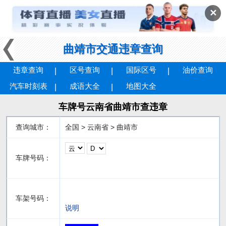
✕
曲靖市交通违章查询
违章查询
区号查询
国际区号
油价查询
汽车时刻表
成语大全
地图大全
车牌号云南省曲靖市查违章
查询城市：
全国 > 云南省 > 曲靖市
车牌号码：
车架号码：
说明