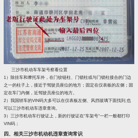
三沙市机动车车架号察看位置
1）除挂车和摩托车外，在门铰链柱、门锁柱或与门锁柱接合的门边
之一的柱子上，接近于驾驶员座位的地方；固定在仪表板的左侧；固
定在车门内侧，近驾驶员座位的地方。
2）我国轿车的VIN码大多可以在仪表板左侧、风挡玻璃下面找到,也
可以三沙市机动车违章查询。
3）三沙市机动车行驶证上，新的行驶证在“车架号”一栏一般都打印
VIN码；
四、相关三沙市机动机违章查询常识