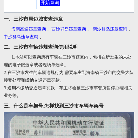
开始查询
一、三沙市周边城市查违章
海南高速违章查询
、
西沙群岛违章查询
、
南沙群岛违章查询
、
中沙群岛违章查询
、
二、三沙市车辆违规查询使用说明
1.本站可以查询所有车辆在三沙市辖区内，包括在所发生的未处
理的电子眼违章或者现场单违章。
2.在三沙市发生的车辆违规行为 需要车主到海南省三沙市的交警大队
接受处理和缴纳交通违章罚款。
3.逾期不缴纳交通违章罚款，车主将会被三沙市车管所暂停办理相关
业务等。
三、什么是车架号,怎样找到三沙市车辆车架号