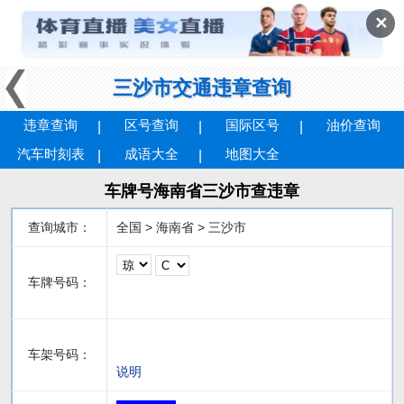
✕
三沙市交通违章查询
违章查询
区号查询
国际区号
油价查询
汽车时刻表
成语大全
地图大全
车牌号海南省三沙市查违章
查询城市：
全国 > 海南省 > 三沙市
车牌号码：
车架号码：
说明