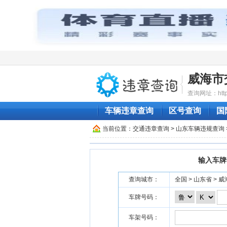
威海市
查询网址：http:/
车辆违章查询
区号查询
国
当前位置：
交通违章查询
>
山东车辆违规查询
输入车牌
查询城市：
全国 > 山东省 > 
车牌号码：
车架号码：