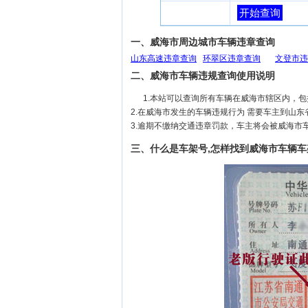
开始查询
一、威海市周边城市车辆违章查询
山东高速违章查询
环翠区违章查询
文登市违
二、威海市车辆违规查询使用说明
1.本站可以查询所有车辆在威海市辖区内，
2.在威海市发生的车辆违规行为 需要车主到山
3.逾期不缴纳交通违章罚款，车主将会被威海市
三、什么是车架号,怎样找到威海市车辆车