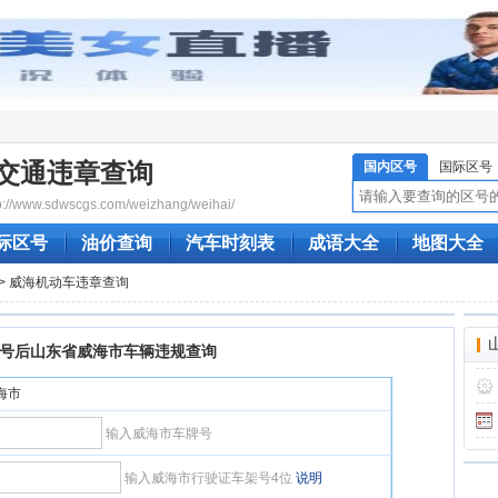
交通违章查询
国内区号
国际区号
/www.sdwscgs.com/weizhang/weihai/
际区号
油价查询
汽车时刻表
成语大全
地图大全
> 威海机动车违章查询
号后山东省威海市车辆违规查询
威海市
输入威海市车牌号
输入威海市行驶证车架号4位
说明