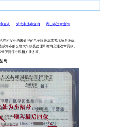
章查询
荣成市违章查询
乳山市违章查询
包括在所发生的未处理的电子眼违章或者现场单违章。
东省威海市的交警大队接受处理和缴纳交通违章罚款。
车管所暂停办理相关业务等。
架号