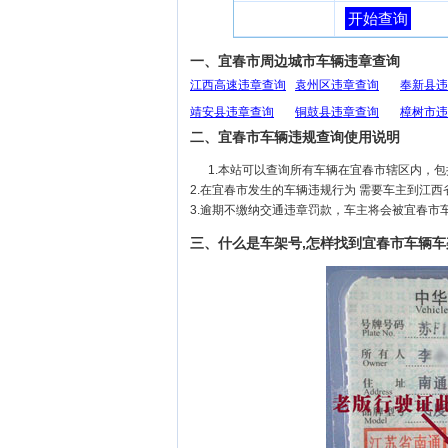
开始查询
一、宜春市周边城市车辆违章查询
江西高速违章查询
袁州区违章查询
奉新县违
靖安县违章查询
铜鼓县违章查询
樟树市违
二、宜春市车辆违规查询使用说明
1.本站可以查询所有车辆在宜春市辖区内，
2.在宜春市发生的车辆违规行为 需要车主到江
3.逾期不缴纳交通违章罚款，车主将会被宜春市
三、什么是车架号,怎样找到宜春市车辆车