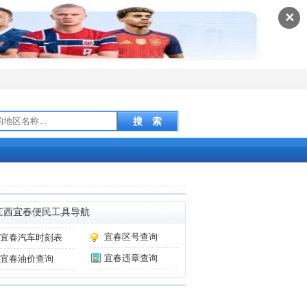
✕
江西宜春便民工具导航
宜春区号查询
宜春汽车时刻表
宜春违章查询
宜春油价查询