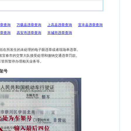
章查询
万载县违章查询
上高县违章查询
宜丰县违章查询
章查询
高安市违章查询
丰城市违章查询
包括在所发生的未处理的电子眼违章或者现场单违章。
西省宜春市的交警大队接受处理和缴纳交通违章罚款。
车管所暂停办理相关业务等。
架号