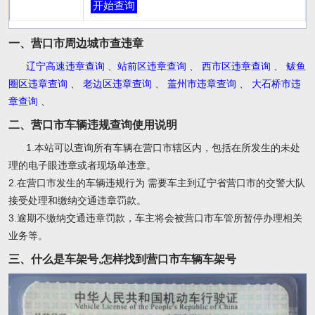
开始查询
一、营口市周边城市查违章
辽宁高速违章查询
、
站前区违章查询
、
西市区违章查询
、
鲅鱼
圈区违章查询
、
老边区违章查询
、
盖州市违章查询
、
大石桥市违
章查询
、
二、营口市车辆违规查询使用说明
1.本站可以查询所有车辆在营口市辖区内，包括在所发生的未处
理的电子眼违章或者现场单违章。
2.在营口市发生的车辆违规行为 需要车主到辽宁省营口市的交警大队
接受处理和缴纳交通违章罚款。
3.逾期不缴纳交通违章罚款，车主将会被营口市车管所暂停办理相关
业务等。
三、什么是车架号,怎样找到营口市车辆车架号