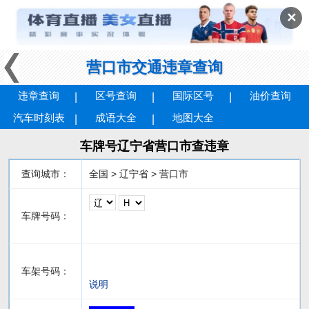
✕
营口市交通违章查询
违章查询
区号查询
国际区号
油价查询
汽车时刻表
成语大全
地图大全
车牌号辽宁省营口市查违章
查询城市：
全国 > 辽宁省 > 营口市
车牌号码：
车架号码：
说明