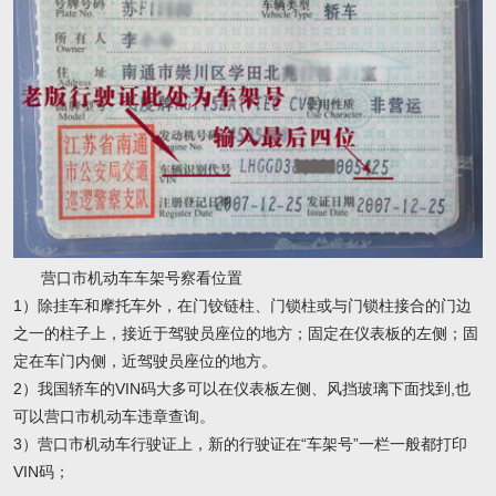
营口市机动车车架号察看位置
1）除挂车和摩托车外，在门铰链柱、门锁柱或与门锁柱接合的门边
之一的柱子上，接近于驾驶员座位的地方；固定在仪表板的左侧；固
定在车门内侧，近驾驶员座位的地方。
2）我国轿车的VIN码大多可以在仪表板左侧、风挡玻璃下面找到,也
可以营口市机动车违章查询。
3）营口市机动车行驶证上，新的行驶证在“车架号”一栏一般都打印
VIN码；