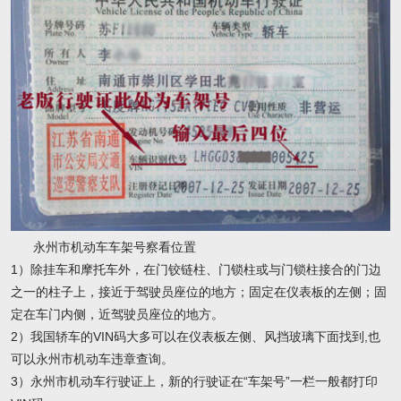
永州市机动车车架号察看位置
1）除挂车和摩托车外，在门铰链柱、门锁柱或与门锁柱接合的门边
之一的柱子上，接近于驾驶员座位的地方；固定在仪表板的左侧；固
定在车门内侧，近驾驶员座位的地方。
2）我国轿车的VIN码大多可以在仪表板左侧、风挡玻璃下面找到,也
可以永州市机动车违章查询。
3）永州市机动车行驶证上，新的行驶证在“车架号”一栏一般都打印