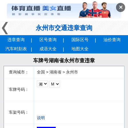
✕
永州市交通违章查询
违章查询
区号查询
国际区号
油价查询
汽车时刻表
成语大全
地图大全
车牌号湖南省永州市查违章
查询城市：
全国 > 湖南省 > 永州市
车牌号码：
车架号码：
说明