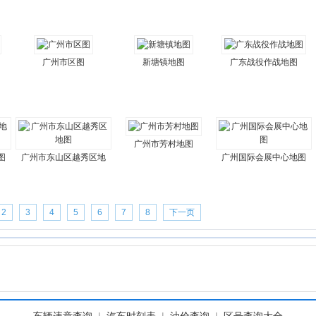
广州市区图
新塘镇地图
广东战役作战地图
广州市芳村地图
图
广州市东山区越秀区地
广州国际会展中心地图
2
3
4
5
6
7
8
下一页