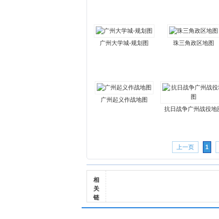
广州大学城-规划图
珠三角政区地图
广州起义作战地图
抗日战争广州战役地
上一页
1
相
关
链