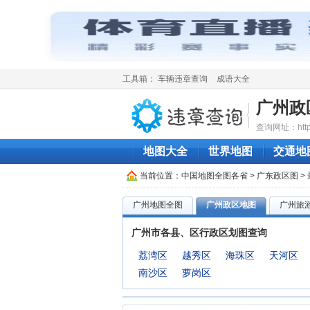
工具箱：
车辆违章查询
成语大全
广州政
查询网址：http:/
地图大全
世界地图
交通地
当前位置：
中国地图全图各省
>
广东政区图
>
广州地图全图
广州政区地图
广州旅
广州市各县、区行政区划图查询
荔湾区
越秀区
海珠区
天河区
南沙区
萝岗区