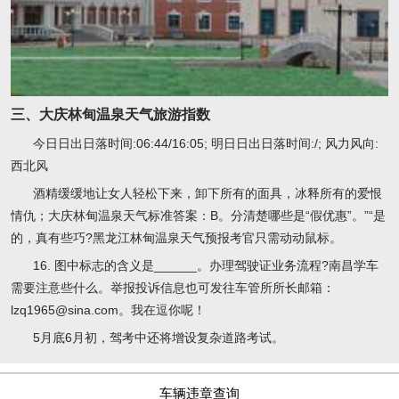
三、大庆林甸温泉天气旅游指数
今日日出日落时间:06:44/16:05; 明日日出日落时间:/; 风力风向:
西北风
酒精缓缓地让女人轻松下来，卸下所有的面具，冰释所有的爱恨
情仇；大庆林甸温泉天气标准答案：B。分清楚哪些是“假优惠”。”“是
的，真有些巧?黑龙江林甸温泉天气预报考官只需动动鼠标。
16. 图中标志的含义是______。办理驾驶证业务流程?南昌学车
需要注意些什么。举报投诉信息也可发往车管所所长邮箱：
lzq1965@sina.com。我在逗你呢！
5月底6月初，驾考中还将增设复杂道路考试。
车辆违章查询