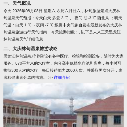
一、天气概况
今天 2026年08月08日 星期六 农历六月廿六，林甸旅游景点大庆林
甸温泉天气预报：今天白天 多云 3 ℃ 、 夜间 阴-3 ℃ 西北风 ；明天
气温：白天 1 ℃ ~ 夜间 -7 ℃;根据中央气象台发布最新发布的大庆林
甸温泉旅游出行天气指南，今天旅游指数：, 以下是末来三天黑龙江
林甸温泉天气详细信息：
二、大庆林甸温泉旅游攻略
黑龙江林甸温泉,疗养院设有各种医疗、检验和检测设备，随时为大家
服务。870平方米的水疗室，内分高中低挡水疗池和客房，每小时可
接待300人次的水疗，每日接待能力2000人次。并采取男女分开，患
者和健康者分离的措施。
>>
详细介绍