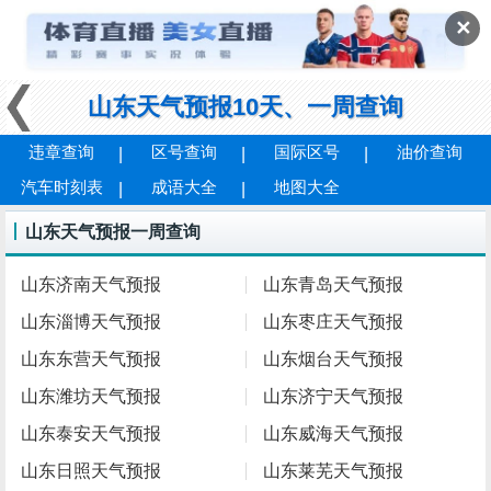
✕
山东天气预报10天、一周查询
违章查询
区号查询
国际区号
油价查询
汽车时刻表
成语大全
地图大全
山东天气预报一周查询
山东济南天气预报
山东青岛天气预报
山东淄博天气预报
山东枣庄天气预报
山东东营天气预报
山东烟台天气预报
山东潍坊天气预报
山东济宁天气预报
山东泰安天气预报
山东威海天气预报
山东日照天气预报
山东莱芜天气预报