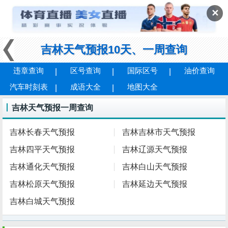
✕
吉林天气预报10天、一周查询
违章查询
区号查询
国际区号
油价查询
汽车时刻表
成语大全
地图大全
吉林天气预报一周查询
吉林长春天气预报
吉林吉林市天气预报
吉林四平天气预报
吉林辽源天气预报
吉林通化天气预报
吉林白山天气预报
吉林松原天气预报
吉林延边天气预报
吉林白城天气预报