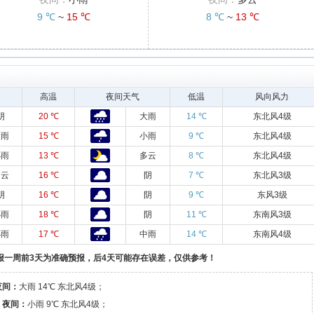
9 ℃
~
15 ℃
8 ℃
~
13 ℃
高温
夜间天气
低温
风向风力
阴
20 ℃
大雨
14 ℃
东北风4级
大雨
15 ℃
小雨
9 ℃
东北风4级
小雨
13 ℃
多云
8 ℃
东北风4级
多云
16 ℃
阴
7 ℃
东北风3级
阴
16 ℃
阴
9 ℃
东风3级
小雨
18 ℃
阴
11 ℃
东南风3级
小雨
17 ℃
中雨
14 ℃
东南风4级
报一周前3天为准确预报，后4天可能存在误差，仅供参考！
夜间：
大雨 14℃ 东北风4级；
℃
夜间：
小雨 9℃ 东北风4级；