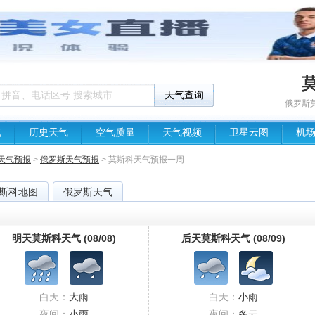
俄罗斯
气
历史天气
空气质量
天气视频
卫星云图
机
天气预报
>
俄罗斯天气预报
> 莫斯科天气预报一周
斯科地图
俄罗斯天气
明天莫斯科天气 (08/08)
后天莫斯科天气 (08/09)
白天：
大雨
白天：
小雨
夜间：
小雨
夜间：
多云