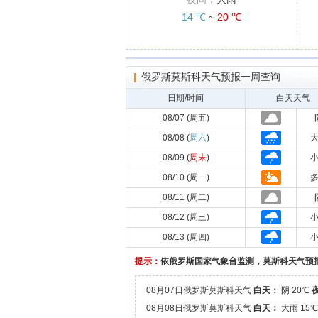
14 ℃
~
20 ℃
俄罗斯莫斯科天气预报一周查询
日期/时间
白天天气
08/07 (周五)
08/08 (
周六
)
08/09 (
周末
)
08/10 (周一)
08/11 (周二)
08/12 (周三)
08/13 (周四)
提示：
依俄罗斯国家气象台监测，莫斯科天气预
08月07日俄罗斯莫斯科天气
白天：
阴 20℃
08月08日俄罗斯莫斯科天气
白天：
大雨 15