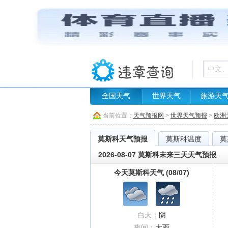
全国天气
世界天气
旅游天
当前位置：
天气预报网
>
世界天气预报
>
欧洲
莫斯科天气预报
莫斯科温度
莫
2026-08-07 莫斯科末来三天天气预报
今天莫斯科天气 (08/07)
白天：
阴
夜间：
大雨