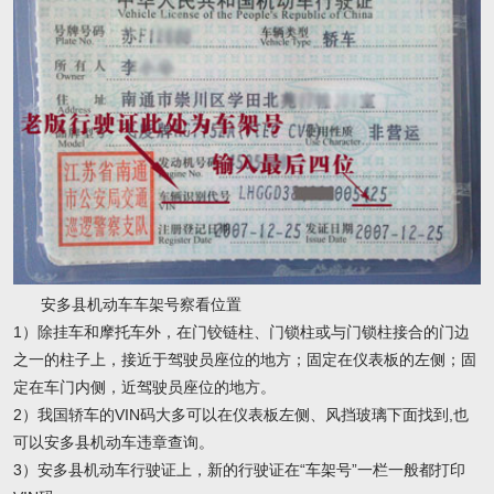
安多县机动车车架号察看位置
1）除挂车和摩托车外，在门铰链柱、门锁柱或与门锁柱接合的门边
之一的柱子上，接近于驾驶员座位的地方；固定在仪表板的左侧；固
定在车门内侧，近驾驶员座位的地方。
2）我国轿车的VIN码大多可以在仪表板左侧、风挡玻璃下面找到,也
可以安多县机动车违章查询。
3）安多县机动车行驶证上，新的行驶证在“车架号”一栏一般都打印