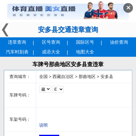
✕
安多县交通违章查询
违章查询
区号查询
国际区号
油价查询
汽车时刻表
成语大全
地图大全
车牌号那曲地区安多县查违章
查询城市：
全国 > 西藏自治区 > 那曲地区 > 安多县
车牌号码：
车架号码：
说明