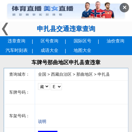
✕
申扎县交通违章查询
违章查询
区号查询
国际区号
油价查询
汽车时刻表
成语大全
地图大全
车牌号那曲地区申扎县查违章
查询城市：
全国 > 西藏自治区 > 那曲地区 > 申扎县
车牌号码：
车架号码：
说明