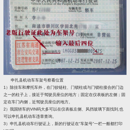
申扎县机动车车架号察看位置
1）除挂车和摩托车外，在门铰链柱、门锁柱或与门锁柱接合的门边
之一的柱子上，接近于驾驶员座位的地方；固定在仪表板的左侧；固
定在车门内侧，近驾驶员座位的地方。
2）我国轿车的VIN码大多可以在仪表板左侧、风挡玻璃下面找到,也
可以申扎县机动车违章查询。
3）申扎县机动车行驶证上，新的行驶证在“车架号”一栏一般都打印