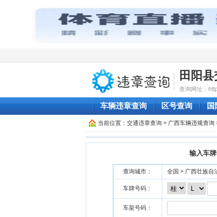
田阳县
查询网址：http:/
车辆违章查询
区号查询
国
当前位置：
交通违章查询
>
广西车辆违规查询
输入车牌
查询城市：
全国 > 广西壮族自治
车牌号码：
车架号码：