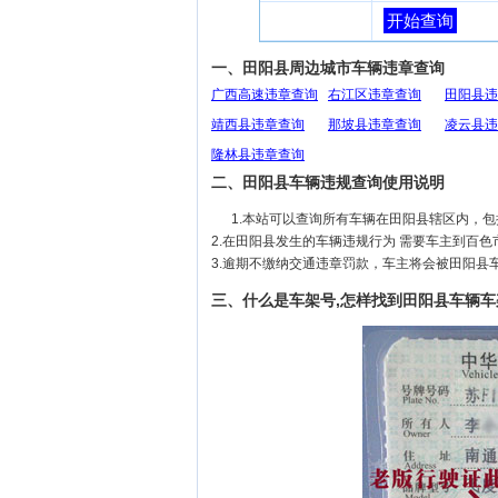
开始查询
一、田阳县周边城市车辆违章查询
广西高速违章查询
右江区违章查询
田阳县违
靖西县违章查询
那坡县违章查询
凌云县违
隆林县违章查询
二、田阳县车辆违规查询使用说明
1.本站可以查询所有车辆在田阳县辖区内，
2.在田阳县发生的车辆违规行为 需要车主到百
3.逾期不缴纳交通违章罚款，车主将会被田阳县
三、什么是车架号,怎样找到田阳县车辆车