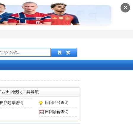
✕
广西田阳便民工具导航
田阳区号查询
田阳违章查询
田阳油价查询