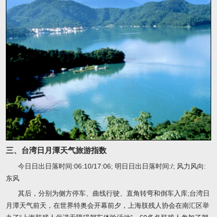
三、台湾日月潭天气旅游指数
今日日出日落时间:06:10/17:06; 明日日出日落时间:/; 风力风向:
东风
其后，分别为侧方停车、曲线行驶、直角转弯和倒车入库;台湾日
月潭天气前天，在世界特奥会开幕前夕，上海肢残人协会在南汇区举