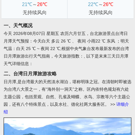
21℃
～
26℃
22℃
～
26℃
无持续风向
无持续风向
一、天气概况
今天 2026年08月07日 星期五 农历六月廿五，台北旅游景点台湾日
月潭天气预报：今天白天 多云 26 ℃ 、 夜间 小雨22 ℃ 东风 ；明天
气温：白天 25 ℃ ~ 夜间 22 ℃;根据中央气象台发布最新发布的台湾
日月潭旅游出行天气指南，今天旅游指数：, 以下是末来三天日月潭
天气详细信息：
二、台湾日月潭旅游攻略
日月潭,是台湾最大的天然淡水湖泊，堪称明珠之冠。在清朝时即被选
为台湾八大景之一，有“海外别一洞天”之称。区内依特色规划有六处
主题公园，包括景观、自然、孔雀及蝴蝶、水鸟、宗教等六个主题公
园，还有八个特殊景点，以及水社、德化社两大服务区。
>>
详细介
绍