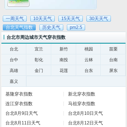
一周天气
10天天气
15天天气
30天天气
台北天气指数
历史天气
pm2.5
台北市周边城市天气穿衣指数
台北
宜兰
新竹
桃园
苗栗
台中
彰化
南投
云林
台南
高雄
金门
花莲
台东
屏东
嘉义
基隆穿衣指数
新北穿衣指数
连江穿衣指数
马祖穿衣指数
台北8月9日天气
台北8月10日天气
台北8月11日天气
台北8月12日天气