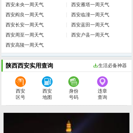
西安未央一周天气
西安雁塔一周天气
西安阎良一周天气
西安临潼一周天气
西安长安一周天气
西安蓝田一周天气
西安周至一周天气
西安户县一周天气
西安高陵一周天气
陕西西安实用查询
生活必备神器
西安
西安
身份
违章
区号
地图
号码
查询