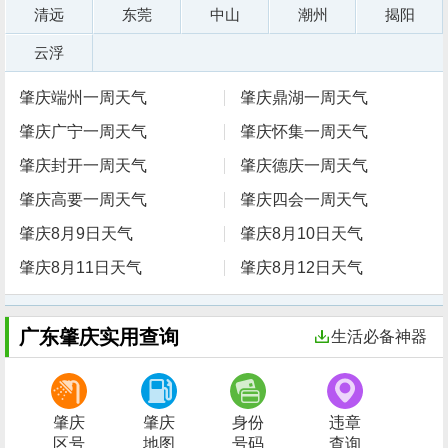
清远
东莞
中山
潮州
揭阳
云浮
肇庆端州一周天气
肇庆鼎湖一周天气
肇庆广宁一周天气
肇庆怀集一周天气
肇庆封开一周天气
肇庆德庆一周天气
肇庆高要一周天气
肇庆四会一周天气
肇庆8月9日天气
肇庆8月10日天气
肇庆8月11日天气
肇庆8月12日天气
广东肇庆实用查询
生活必备神器
肇庆
肇庆
身份
违章
区号
地图
号码
查询