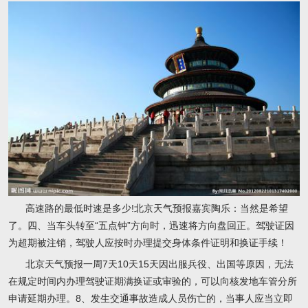
高速路的最低时速是多少!北京天气预报嘉宾陶乐：当然是希望
了。四、当车头转至“五点钟”方向时，迅速将方向盘回正。驾驶证因
为超期被注销，驾驶人应按时办理提交身体条件证明和换证手续！
北京天气预报一周7天10天15天因出服兵役、出国等原因，无法
在规定时间内办理驾驶证期满换证或审验的，可以向核发地车管分所
申请延期办理。8、发生交通事故造成人员伤亡的，当事人应当立即