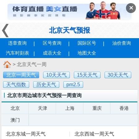
✕
北京天气预报
违章查询
区号查询
国际区号
油价查询
汽车时刻表
成语大全
地图大全
> 北京天气一周
北京一周天气
10天天气
15天天气
30天天气
天气指数
历史天气
pm2.5
北京市周边城市天气预报一周查询
北京
天津
上海
重庆
香港
澳门
北京东城一周天气
北京西城一周天气