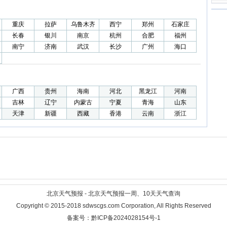
重庆
拉萨
乌鲁木齐
西宁
郑州
石家庄
长春
银川
南京
杭州
合肥
福州
南宁
济南
武汉
长沙
广州
海口
广西
贵州
海南
河北
黑龙江
河南
吉林
辽宁
内蒙古
宁夏
青海
山东
天津
新疆
西藏
香港
云南
浙江
北京天气预报 - 北京天气预报一周、10天天气查询
Copyright © 2015-2018 sdwscgs.com Corporation, All Rights Reserved
备案号：黔ICP备2024028154号-1