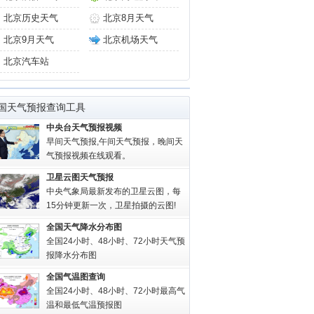
北京历史天气
北京8月天气
北京9月天气
北京机场天气
北京汽车站
国天气预报查询工具
中央台天气预报视频
早间天气预报,午间天气预报，晚间天
气预报视频在线观看。
卫星云图天气预报
中央气象局最新发布的卫星云图，每
15分钟更新一次，卫星拍摄的云图!
全国天气降水分布图
全国24小时、48小时、72小时天气预
报降水分布图
全国气温图查询
全国24小时、48小时、72小时最高气
温和最低气温预报图