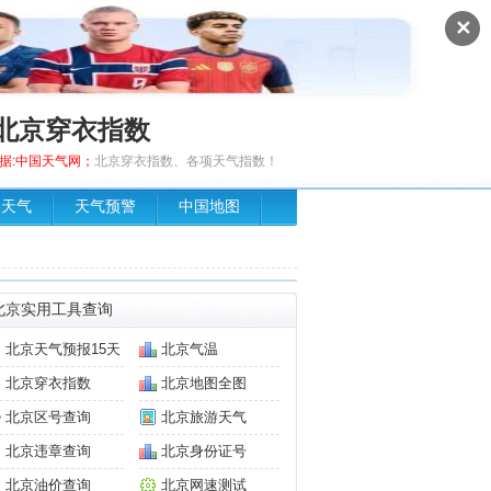
✕
北京穿衣指数
 数据:中国天气网；
北京穿衣指数、各项天气指数！
场天气
天气预警
中国地图
北京实用工具查询
北京天气预报15天
北京气温
北京穿衣指数
北京地图全图
北京区号查询
北京旅游天气
北京违章查询
北京身份证号
北京油价查询
北京网速测试