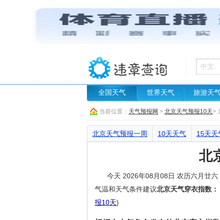
全国天气
世界天气
旅游天
当前位置：
天气预报网
>
北京天气预报10天
>
北京天气预报一周
10天天气
15天天
北
今天 2026年08月08日 农历六
气温和天气条件建议
北京天气穿衣指数：
报10天
)