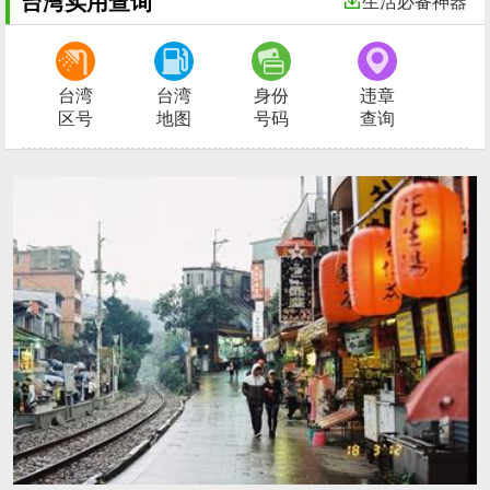
台湾实用查询
生活必备神器
台湾
台湾
身份
违章
区号
地图
号码
查询