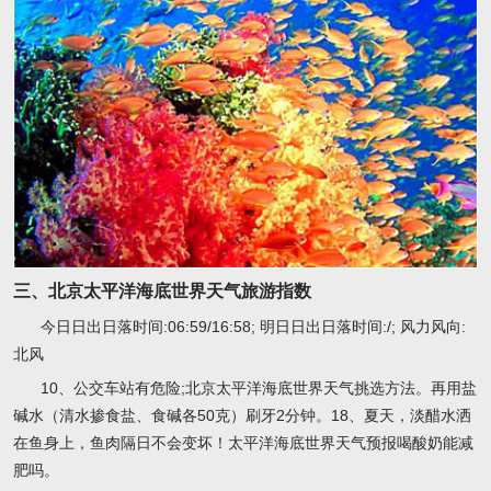
三、北京太平洋海底世界天气旅游指数
今日日出日落时间:06:59/16:58; 明日日出日落时间:/; 风力风向:
北风
10、公交车站有危险;北京太平洋海底世界天气挑选方法。再用盐
碱水（清水掺食盐、食碱各50克）刷牙2分钟。18、夏天，淡醋水洒
在鱼身上，鱼肉隔日不会变坏！太平洋海底世界天气预报喝酸奶能减
肥吗。