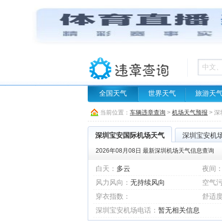
全国天气
世界天气
旅游天
当前位置：
车辆违章查询
>
机场天气预报
> 
深圳宝安国际机场天气
深圳宝安机
2026年08月08日 最新深圳机场天气信息查询
白天：
多云
夜间
风力风向：
无持续风向
空气
穿衣指数：
舒适
深圳宝安机场电话：
暂无相关信息