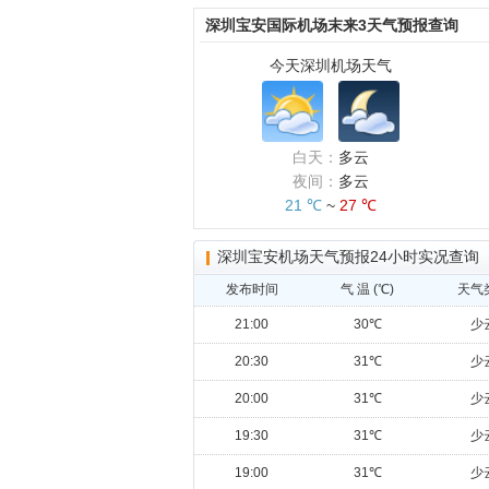
深圳宝安国际机场末来3天气预报查询
今天深圳机场天气
白天：
多云
夜间：
多云
21 ℃
~
27 ℃
深圳宝安机场天气预报24小时实况查询
发布时间
气 温 (℃)
天气
21:00
30℃
少
20:30
31℃
少
20:00
31℃
少
19:30
31℃
少
19:00
31℃
少