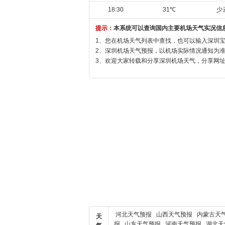
18:30
31℃
少
提示：
本系统可以查询国内主要机场天气实况信
1、您在机场天气列表中查找，也可以输入深圳
2、深圳机场天气预报，以机场实际情况通知为
3、欢迎大家转载和分享深圳机场天气，分享网址：http://w
河北天气预报
山西天气预报
内蒙古天
天
报
山东天气预报
河南天气预报
湖北天