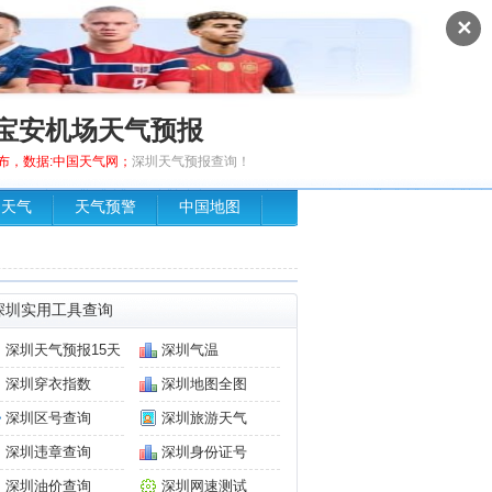
✕
宝安机场天气预报
0发布，数据:中国天气网；
深圳天气预报查询！
场天气
天气预警
中国地图
深圳实用工具查询
深圳天气预报15天
深圳气温
深圳穿衣指数
深圳地图全图
深圳区号查询
深圳旅游天气
深圳违章查询
深圳身份证号
深圳油价查询
深圳网速测试