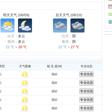
明天天气 (08/09)
后天天气 (08/10)
白天：
多云
白天：
阴
夜间：
多云
夜间：
阴
21 ℃
~
28 ℃
22 ℃
~
27 ℃
类型
天气图像
能 见 度(M)
专业信息
云
很好
云
很好
云
很好
云
很好
云
很好