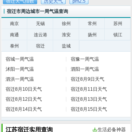
宿迁天气指数
历史天气
pm2.5
宿迁市周边城市一周气温查询
南京
无锡
徐州
常州
苏州
南通
连云港
淮安
扬州
镇江
泰州
宿迁
盐城
宿城一周气温
宿豫一周气温
沭阳一周气温
泗阳一周气温
泗洪一周气温
宿迁8月9日天气
宿迁8月10日天气
宿迁8月11日天气
宿迁8月12日天气
宿迁8月13日天气
宿迁8月14日天气
宿迁8月15日天气
江苏宿迁实用查询
生活必备神器