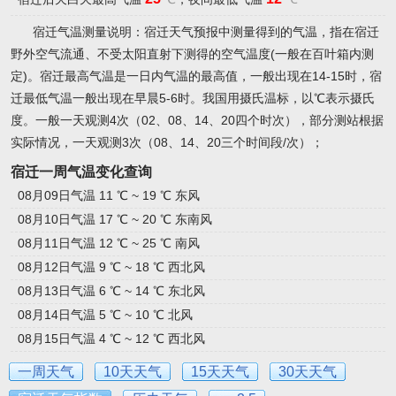
宿迁气温测量说明：宿迁天气预报中测量得到的气温，指在宿迁
野外空气流通、不受太阳直射下测得的空气温度(一般在百叶箱内测
定)。宿迁最高气温是一日内气温的最高值，一般出现在14-15时，宿
迁最低气温一般出现在早晨5-6时。我国用摄氏温标，以℃表示摄氏
度。一般一天观测4次（02、08、14、20四个时次），部分测站根据
实际情况，一天观测3次（08、14、20三个时间段/次）；
宿迁一周气温变化查询
08月09日气温 11 ℃ ~ 19 ℃ 东风
08月10日气温 17 ℃ ~ 20 ℃ 东南风
08月11日气温 12 ℃ ~ 25 ℃ 南风
08月12日气温 9 ℃ ~ 18 ℃ 西北风
08月13日气温 6 ℃ ~ 14 ℃ 东北风
08月14日气温 5 ℃ ~ 10 ℃ 北风
08月15日气温 4 ℃ ~ 12 ℃ 西北风
一周天气
10天天气
15天天气
30天天气