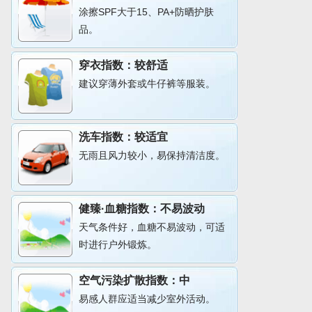
涂擦SPF大于15、PA+防晒护肤
品。
穿衣指数：
较舒适
建议穿薄外套或牛仔裤等服装。
洗车指数：
较适宜
无雨且风力较小，易保持清洁度。
健臻·血糖指数：
不易波动
天气条件好，血糖不易波动，可适
时进行户外锻炼。
空气污染扩散指数：
中
易感人群应适当减少室外活动。